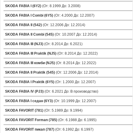
SKODA FABIA I (6Y2)
(От: 8.1999 До: 3.2008)
SKODA FABIA I Combi (6Y5)
(От: 4.2000 До: 12.2007)
SKODA FABIA II (542)
(От: 12.2006 До: 12.2014)
SKODA FABIA II Combi (545)
(От: 10.2007 До: 12.2014)
SKODA FABIA III (NJ3)
(От: 8.2014 До: 6.2021)
SKODA FABIA III Praktik (NJ5)
(От: 8.2014 До: 12.2022)
SKODA FABIA III комби (NJ5)
(От: 8.2014 До: 12.2022)
SKODA FABIA II Praktik (545)
(От: 12.2006 До: 12.2014)
SKODA FABIA I Praktik (6Y5)
(От: 1.2000 До: 12.2007)
SKODA FABIA IV (PJ3)
(От: 6.2021 До: В производство)
SKODA FABIA I седан (6Y3)
(От: 10.1999 До: 12.2007)
SKODA FAVORIT (781)
(От: 5.1989 До: 9.1994)
SKODA FAVORIT Forman (785)
(От: 6.1988 До: 6.1995)
SKODA FAVORIT пикап (787)
(От: 6.1992 До: 6.1997)