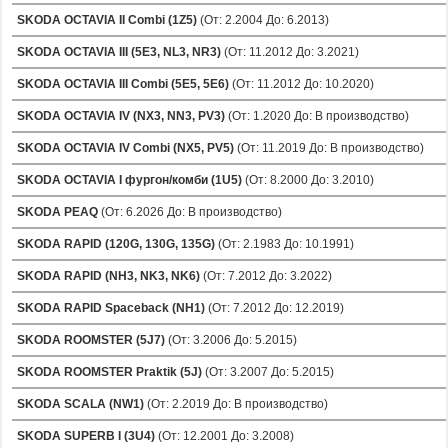
SKODA OCTAVIA II Combi (1Z5)
(От: 2.2004 До: 6.2013)
SKODA OCTAVIA III (5E3, NL3, NR3)
(От: 11.2012 До: 3.2021)
SKODA OCTAVIA III Combi (5E5, 5E6)
(От: 11.2012 До: 10.2020)
SKODA OCTAVIA IV (NX3, NN3, PV3)
(От: 1.2020 До: В производство)
SKODA OCTAVIA IV Combi (NX5, PV5)
(От: 11.2019 До: В производство)
SKODA OCTAVIA I фургон/комби (1U5)
(От: 8.2000 До: 3.2010)
SKODA PEAQ
(От: 6.2026 До: В производство)
SKODA RAPID (120G, 130G, 135G)
(От: 2.1983 До: 10.1991)
SKODA RAPID (NH3, NK3, NK6)
(От: 7.2012 До: 3.2022)
SKODA RAPID Spaceback (NH1)
(От: 7.2012 До: 12.2019)
SKODA ROOMSTER (5J7)
(От: 3.2006 До: 5.2015)
SKODA ROOMSTER Praktik (5J)
(От: 3.2007 До: 5.2015)
SKODA SCALA (NW1)
(От: 2.2019 До: В производство)
SKODA SUPERB I (3U4)
(От: 12.2001 До: 3.2008)