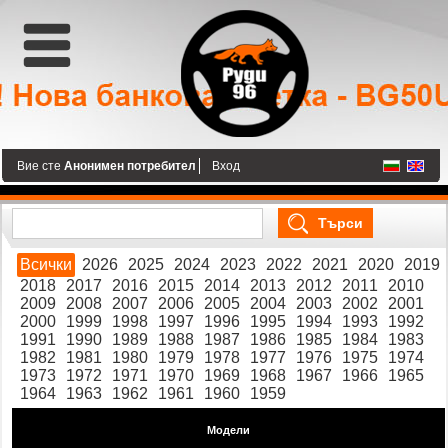
Вие сте
Анонимен потребител
Вход
Всички
2026
2025
2024
2023
2022
2021
2020
2019
2018
2017
2016
2015
2014
2013
2012
2011
2010
2009
2008
2007
2006
2005
2004
2003
2002
2001
2000
1999
1998
1997
1996
1995
1994
1993
1992
1991
1990
1989
1988
1987
1986
1985
1984
1983
1982
1981
1980
1979
1978
1977
1976
1975
1974
1973
1972
1971
1970
1969
1968
1967
1966
1965
1964
1963
1962
1961
1960
1959
Модели