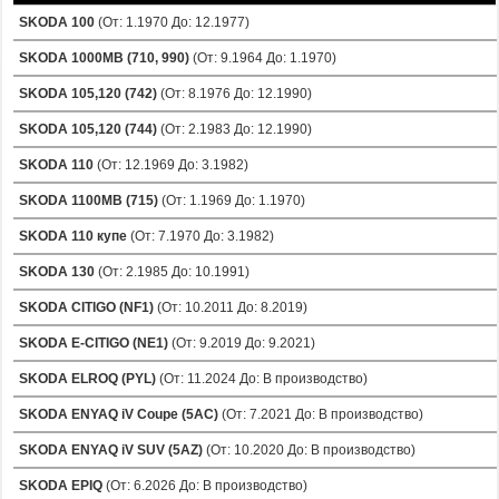
SKODA 100
(От: 1.1970 До: 12.1977)
SKODA 1000MB (710, 990)
(От: 9.1964 До: 1.1970)
SKODA 105,120 (742)
(От: 8.1976 До: 12.1990)
SKODA 105,120 (744)
(От: 2.1983 До: 12.1990)
SKODA 110
(От: 12.1969 До: 3.1982)
SKODA 1100MB (715)
(От: 1.1969 До: 1.1970)
SKODA 110 купе
(От: 7.1970 До: 3.1982)
SKODA 130
(От: 2.1985 До: 10.1991)
SKODA CITIGO (NF1)
(От: 10.2011 До: 8.2019)
SKODA E-CITIGO (NE1)
(От: 9.2019 До: 9.2021)
SKODA ELROQ (PYL)
(От: 11.2024 До: В производство)
SKODA ENYAQ iV Coupe (5AC)
(От: 7.2021 До: В производство)
SKODA ENYAQ iV SUV (5AZ)
(От: 10.2020 До: В производство)
SKODA EPIQ
(От: 6.2026 До: В производство)