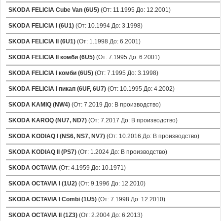
SKODA FELICIA Cube Van (6U5)
(От: 11.1995 До: 12.2001)
SKODA FELICIA I (6U1)
(От: 10.1994 До: 3.1998)
SKODA FELICIA II (6U1)
(От: 1.1998 До: 6.2001)
SKODA FELICIA II комби (6U5)
(От: 7.1995 До: 6.2001)
SKODA FELICIA I комби (6U5)
(От: 7.1995 До: 3.1998)
SKODA FELICIA I пикап (6UF, 6U7)
(От: 10.1995 До: 4.2002)
SKODA KAMIQ (NW4)
(От: 7.2019 До: В производство)
SKODA KAROQ (NU7, ND7)
(От: 7.2017 До: В производство)
SKODA KODIAQ I (NS6, NS7, NV7)
(От: 10.2016 До: В производство)
SKODA KODIAQ II (PS7)
(От: 1.2024 До: В производство)
SKODA OCTAVIA
(От: 4.1959 До: 10.1971)
SKODA OCTAVIA I (1U2)
(От: 9.1996 До: 12.2010)
SKODA OCTAVIA I Combi (1U5)
(От: 7.1998 До: 12.2010)
SKODA OCTAVIA II (1Z3)
(От: 2.2004 До: 6.2013)