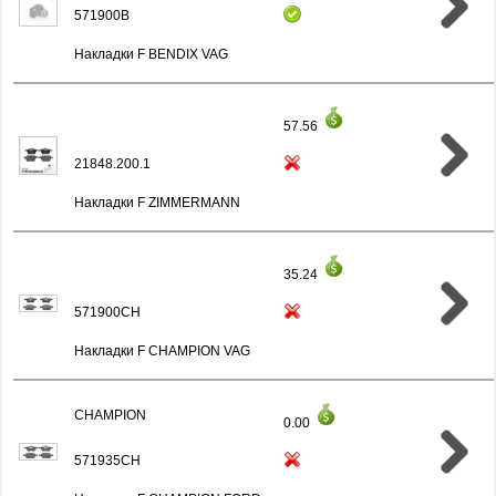
571900B
Накладки F BENDIX VAG
57.56
21848.200.1
Накладки F ZIMMERMANN
35.24
571900CH
Накладки F CHAMPION VAG
CHAMPION
0.00
571935CH