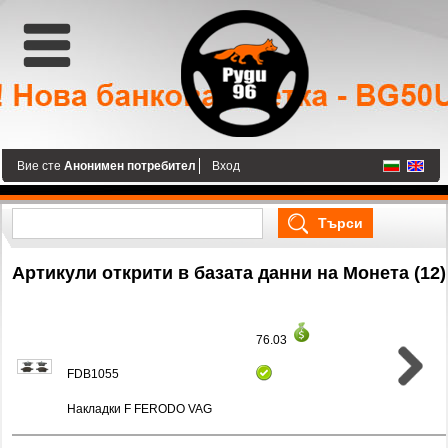
Вие сте
Анонимен потребител
Вход
Артикули открити в базата данни на Монета (12)
76.03
FDB1055
Накладки F FERODO VAG