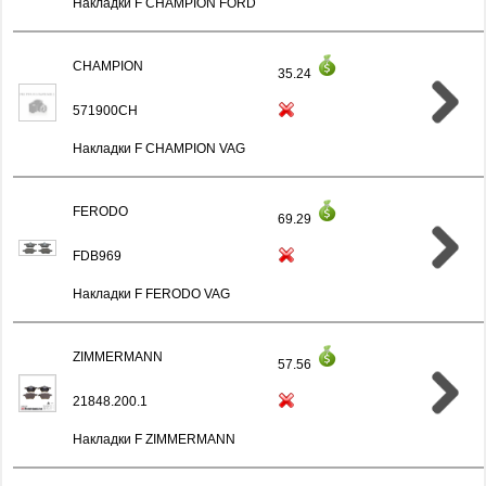
Накладки F CHAMPION FORD
CHAMPION
35.24
571900CH
Накладки F CHAMPION VAG
FERODO
69.29
FDB969
Накладки F FERODO VAG
ZIMMERMANN
57.56
21848.200.1
Накладки F ZIMMERMANN