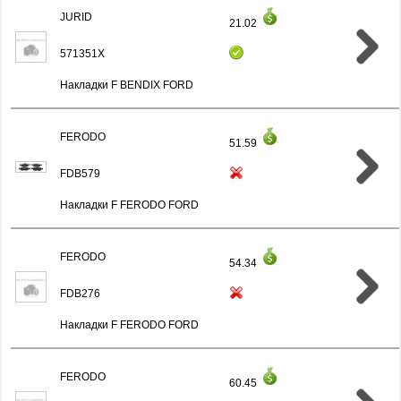
JURID
21.02
571351X
Накладки F BENDIX FORD
FERODO
51.59
FDB579
Накладки F FERODO FORD
FERODO
54.34
FDB276
Накладки F FERODO FORD
FERODO
60.45