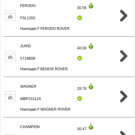
FERODO
30.56
FSL1355
Накладки F FERODO ROVER
JURID
40.09
571980B
Накладки F BENDIX ROVER
WAGNER
28.78
WBP23112A
Накладки F WAGNER ROVER
CHAMPION
30.47