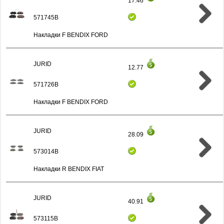
17.46
571745B
Накладки F BENDIX FORD
JURID
12.77
571726B
Накладки F BENDIX FORD
JURID
28.09
573014B
Накладки R BENDIX FIAT
JURID
40.91
573115B